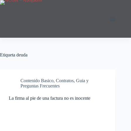
Saltar
al
contenido
Etiqueta
deuda
Contenido Basico
,
Contratos
,
Guia y
Preguntas Frecuentes
La firma al pie de una factura no es inocente