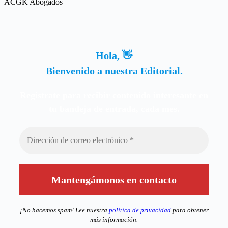
ACGK Abogados
Hola, 👋
Bienvenido a nuestra Editorial.
Regístrate para recibir contenido interesante en
tu bandeja de entrada, cada mes.
¡No hacemos spam! Lee nuestra
política de privacidad
para obtener
más información.