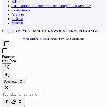
Editorial
Calculadora de Honorarios del Abogado en Misiones
Contactenos
Acceder
podcast
podcast
Copyright © 2026 - AVILA CAMPS & GUERRERO KAMPF
WP2Social Auto Publish
Powered By :
XYZScripts.com
Francisco
En Línea
Download TXT