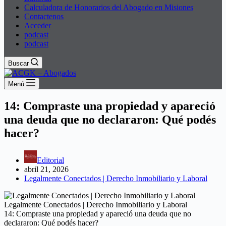
Calculadora de Honorarios del Abogado en Misiones
Contactenos
Acceder
podcast
podcast
Buscar
Menú
14: Compraste una propiedad y apareció
una deuda que no declararon: Qué podés
hacer?
Editorial
abril 21, 2026
Legalmente Conectados | Derecho Inmobiliario y Laboral
Legalmente Conectados | Derecho Inmobiliario y Laboral
14: Compraste una propiedad y apareció una deuda que no
declararon: Qué podés hacer?