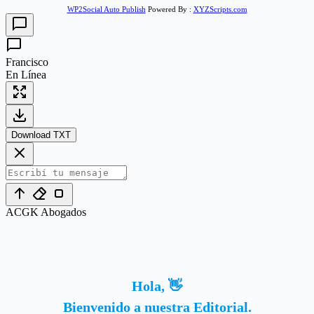
WP2Social Auto Publish
Powered By :
XYZScripts.com
Francisco
En Línea
Download TXT
ACGK Abogados
Hola, 👋
Bienvenido a nuestra Editorial.