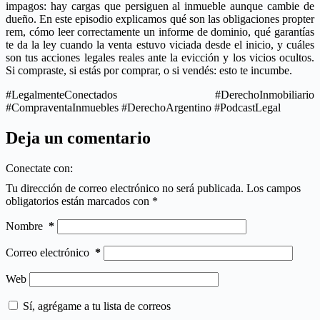
impagos: hay cargas que persiguen al inmueble aunque cambie de
dueño. En este episodio explicamos qué son las obligaciones propter
rem, cómo leer correctamente un informe de dominio, qué garantías
te da la ley cuando la venta estuvo viciada desde el inicio, y cuáles
son tus acciones legales reales ante la evicción y los vicios ocultos.
Si compraste, si estás por comprar, o si vendés: esto te incumbe.
#LegalmenteConectados #DerechoInmobiliario
#CompraventaInmuebles #DerechoArgentino #PodcastLegal
Deja un comentario
Conectate con:
Tu dirección de correo electrónico no será publicada.
Los campos
obligatorios están marcados con
*
Nombre
*
Correo electrónico
*
Web
Sí, agrégame a tu lista de correos