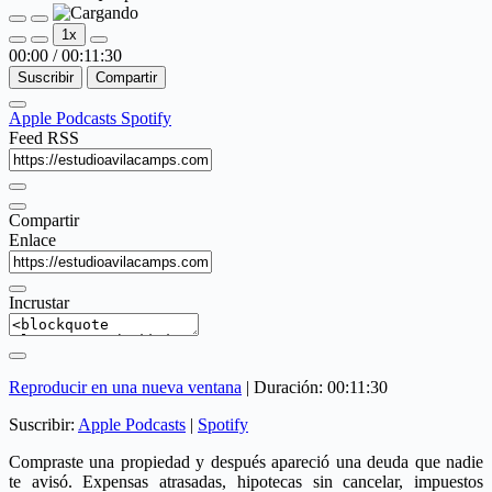
Reproducir
Pausar
1x
episodio
episodio
00:00
/
00:11:30
Suscribir
Compartir
Apple Podcasts
Spotify
Feed RSS
Compartir
Enlace
Incrustar
Reproducir en una nueva ventana
|
Duración: 00:11:30
Suscribir:
Apple Podcasts
|
Spotify
Compraste una propiedad y después apareció una deuda que nadie
te avisó. Expensas atrasadas, hipotecas sin cancelar, impuestos