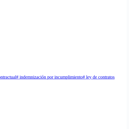
ntractual
#
indemnización por incumplimiento
#
ley de contratos