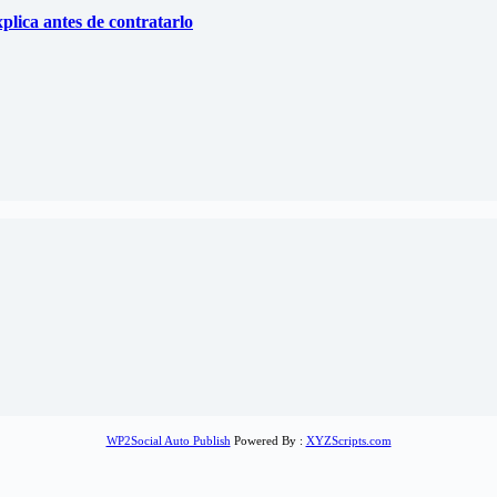
xplica antes de contratarlo
WP2Social Auto Publish
Powered By :
XYZScripts.com