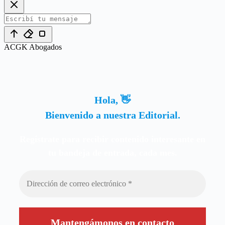
ACGK Abogados
Hola, 👋
Bienvenido a nuestra Editorial.
Regístrate para recibir contenido interesante en
tu bandeja de entrada, cada mes.