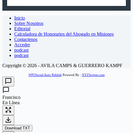
Inicio
Sobre Nosotros
Editorial
Calculadora de Honorarios del Abogado en Misiones
Contactenos
Acceder
podcast
podcast
Copyright © 2026 - AVILA CAMPS & GUERRERO KAMPF
WP2Social Auto Publish
Powered By :
XYZScripts.com
Francisco
En Línea
Download TXT