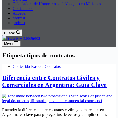
Calculadora de Honorarios del Abogado en Misiones
Contactenos
Acceder
podcast
podcast
Buscar
Menú
Etiqueta
tipos de contratos
Contenido Basico
,
Contratos
Diferencia entre Contratos Civiles y
Comerciales en Argentina: Guía Clave
Entender la diferencia entre contratos civiles y comerciales en
Argentina es clave para proteger tus derechos y cumplir con las