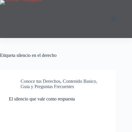
Saltar
al
contenido
Etiqueta
silencio en el derecho
Conoce tus Derechos
,
Contenido Basico
,
Guia y Preguntas Frecuentes
El silencio que vale como respuesta