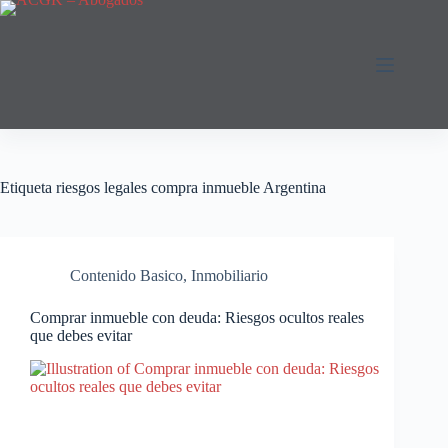
Saltar
al
contenido
Etiqueta
riesgos legales compra inmueble Argentina
Contenido Basico
,
Inmobiliario
Comprar inmueble con deuda: Riesgos ocultos reales
que debes evitar