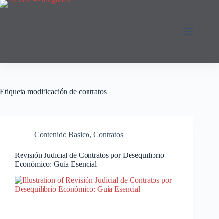
Saltar
al
contenido
Etiqueta
modificación de contratos
Contenido Basico
,
Contratos
Revisión Judicial de Contratos por Desequilibrio
Económico: Guía Esencial