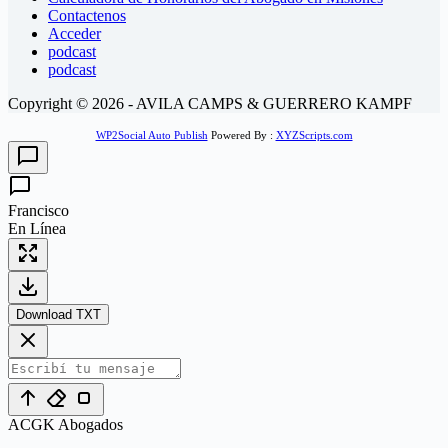
Contactenos
Acceder
podcast
podcast
Copyright © 2026 - AVILA CAMPS & GUERRERO KAMPF
WP2Social Auto Publish
Powered By :
XYZScripts.com
Francisco
En Línea
Download TXT
ACGK Abogados