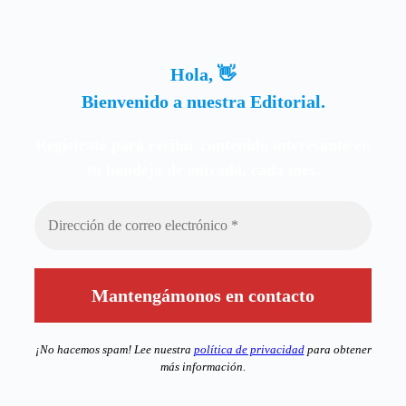
Hola, 👋
Bienvenido a nuestra Editorial.
Regístrate para recibir contenido interesante en
tu bandeja de entrada, cada mes.
¡No hacemos spam! Lee nuestra
política de privacidad
para obtener
más información.