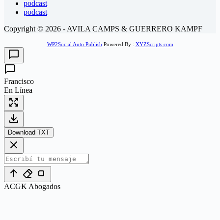
podcast
podcast
Copyright © 2026 - AVILA CAMPS & GUERRERO KAMPF
WP2Social Auto Publish
Powered By :
XYZScripts.com
Francisco
En Línea
Download TXT
ACGK Abogados