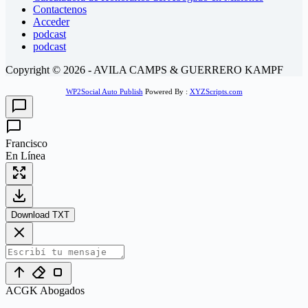
Contactenos
Acceder
podcast
podcast
Copyright © 2026 - AVILA CAMPS & GUERRERO KAMPF
WP2Social Auto Publish
Powered By :
XYZScripts.com
Francisco
En Línea
Download TXT
ACGK Abogados