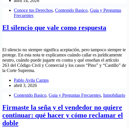
abril 14, 2026
Conoce tus Derechos
,
Contenido Basico
,
Guia y Preguntas
Frecuentes
El silencio que vale como respuesta
El silencio no siempre significa aceptación, pero tampoco siempre te
protege. En esta nota te explicamos cuándo callar es jurídicamente
neutro, cuándo puede jugarte en contra y qué enseñan el artículo
263 del Código Civil y Comercial y los casos “Pino” y “Castillo” de
la Corte Suprema.
Pablo Avila Camps
abril 3, 2026
Contenido Basico
,
Guia y Preguntas Frecuentes
,
Inmobiliario
Firmaste la seña y el vendedor no quiere
continuar: qué hacer y cómo reclamar el
doble