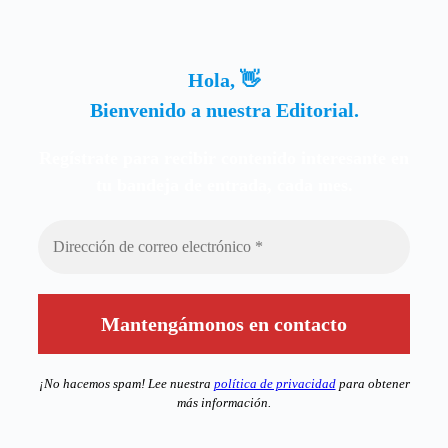
Hola, 👋
Bienvenido a nuestra Editorial.
Regístrate para recibir contenido interesante en
tu bandeja de entrada, cada mes.
¡No hacemos spam! Lee nuestra
política de privacidad
para obtener
más información.