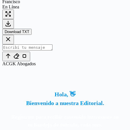
Francisco
En Línea
Download TXT
ACGK Abogados
Hola, 👋
Bienvenido a nuestra Editorial.
Regístrate para recibir contenido interesante en
tu bandeja de entrada, cada mes.