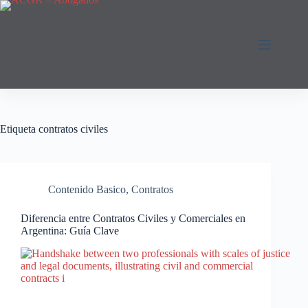
Saltar
al
contenido
Etiqueta
contratos civiles
Contenido Basico
,
Contratos
Diferencia entre Contratos Civiles y Comerciales en
Argentina: Guía Clave