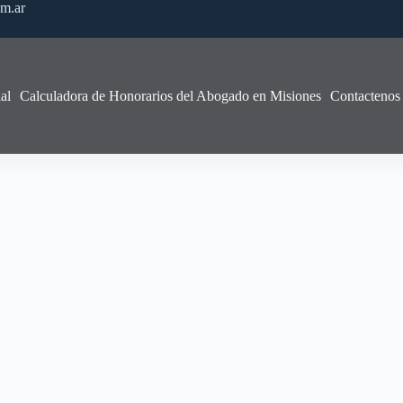
om.ar
al
Calculadora de Honorarios del Abogado en Misiones
Contactenos