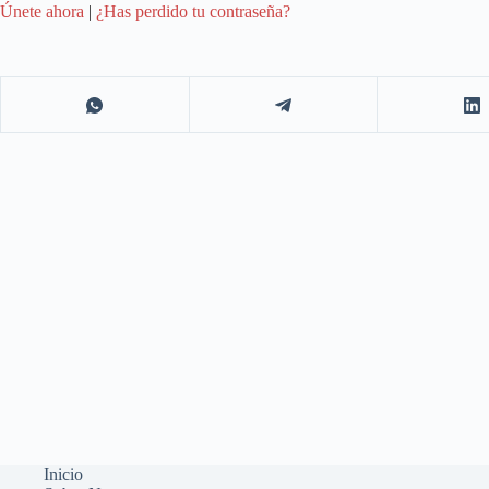
Únete ahora
|
¿Has perdido tu contraseña?
Inicio